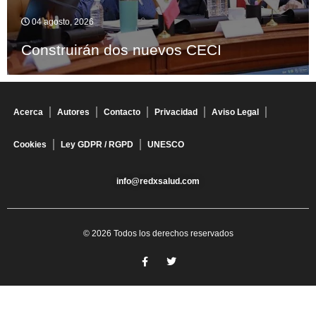
04 agosto, 2026
Construirán dos nuevos CECI
Acerca
Autores
Contacto
Privacidad
Aviso Legal
Cookies
Ley GDPR / RGPD
UNESCO
info@redxsalud.com
© 2026 Todos los derechos reservados