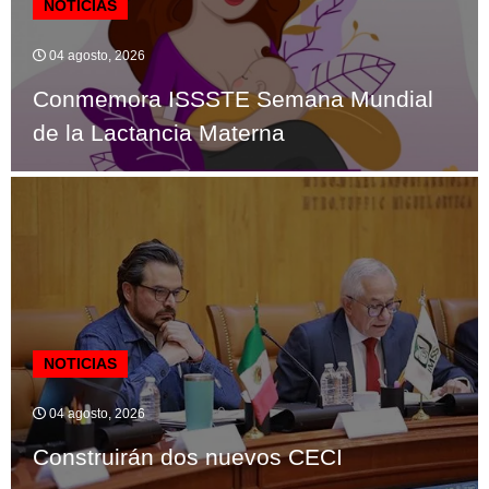
NOTICIAS
04 agosto, 2026
Conmemora ISSSTE Semana Mundial
de la Lactancia Materna
NOTICIAS
04 agosto, 2026
Construirán dos nuevos CECI