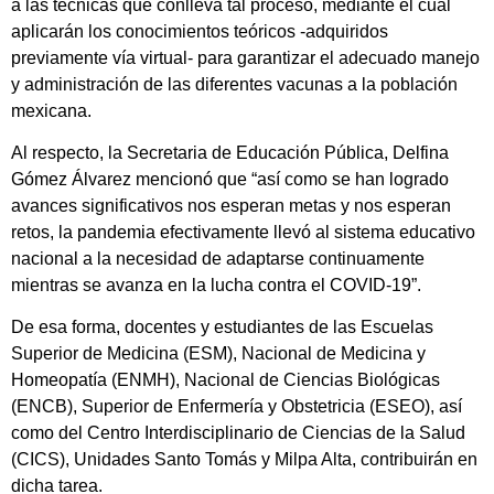
a las técnicas que conlleva tal proceso, mediante el cual
aplicarán los conocimientos teóricos -adquiridos
previamente vía virtual- para garantizar el adecuado manejo
y administración de las diferentes vacunas a la población
mexicana.
Al respecto, la Secretaria de Educación Pública, Delfina
Gómez Álvarez mencionó que “así como se han logrado
avances significativos nos esperan metas y nos esperan
retos, la pandemia efectivamente llevó al sistema educativo
nacional a la necesidad de adaptarse continuamente
mientras se avanza en la lucha contra el COVID-19”.
De esa forma, docentes y estudiantes de las Escuelas
Superior de Medicina (ESM), Nacional de Medicina y
Homeopatía (ENMH), Nacional de Ciencias Biológicas
(ENCB), Superior de Enfermería y Obstetricia (ESEO), así
como del Centro Interdisciplinario de Ciencias de la Salud
(CICS), Unidades Santo Tomás y Milpa Alta, contribuirán en
dicha tarea.