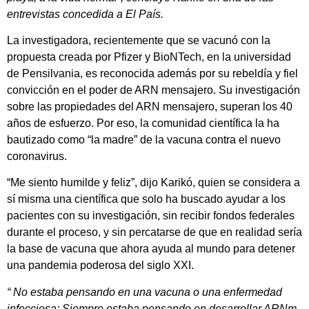
entrevistas concedida a El País.
La investigadora, recientemente que se vacunó con la
propuesta creada por Pfizer y BioNTech, en la universidad
de Pensilvania, es reconocida además por su rebeldía y fiel
convicción en el poder de ARN mensajero. Su investigación
sobre las propiedades del ARN mensajero, superan los 40
años de esfuerzo. Por eso, la comunidad científica la ha
bautizado como “la madre” de la vacuna contra el nuevo
coronavirus.
“Me siento humilde y feliz”, dijo Karikó, quien se considera a
sí misma una científica que solo ha buscado ayudar a los
pacientes con su investigación, sin recibir fondos federales
durante el proceso, y sin percatarse de que en realidad sería
la base de vacuna que ahora ayuda al mundo para detener
una pandemia poderosa del siglo XXI.
“ No estaba pensando en una vacuna o una enfermedad
infecciosa; Siempre estaba pensando en desarrollar ARNm