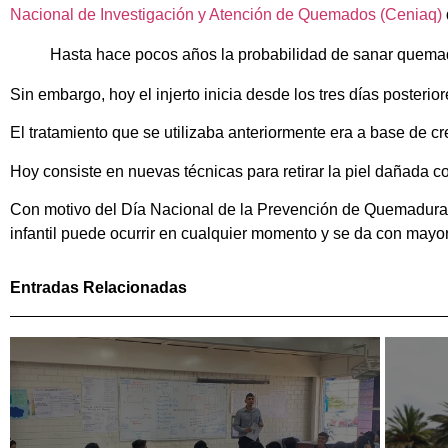
Nacional de Investigación y Atención de Quemados (Ceniaq)
Hasta hace pocos años la probabilidad de sanar quemadu
Sin embargo, hoy el injerto inicia desde los tres días posterio
El tratamiento que se utilizaba anteriormente era a base de 
Hoy consiste en nuevas técnicas para retirar la piel dañada con
Con motivo del Día Nacional de la Prevención de Quemaduras e
infantil puede ocurrir en cualquier momento y se da con mayor
Entradas Relacionadas