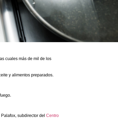
as cuales más de mil de los
eite y alimentos preparados.
fuego.
 Palafox, subdirector del
Centro