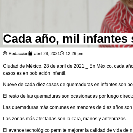
Cada año, mil infante
Redacción
abril 28, 2021
12:26 pm
Ciudad de México, 28 de abril de 2021._ En México, cada año
casos es en población infantil.
Nueve de cada diez casos de quemaduras en infantes son por e
El resto de las quemaduras son ocasionadas por fuego directo
Las quemaduras más comunes en menores de diez años son po
Las zonas más afectadas son la cara, manos y antebrazos.
El avance tecnológico permite mejorar la calidad de vida de 