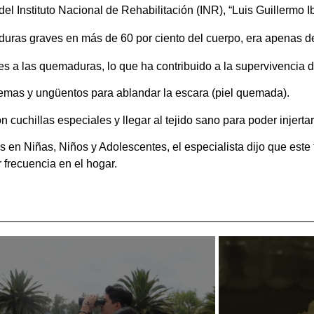
del Instituto Nacional de Rehabilitación (INR), “Luis Guillermo Ib
ras graves en más de 60 por ciento del cuerpo, era apenas del
res a las quemaduras, lo que ha contribuido a la supervivencia de
cremas y ungüentos para ablandar la escara (piel quemada).
 cuchillas especiales y llegar al tejido sano para poder injerta
n Niñas, Niños y Adolescentes, el especialista dijo que este 
 frecuencia en el hogar.