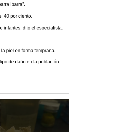
arra Ibarra”.
 40 por ciento.
 infantes, dijo el especialista.
r la piel en forma temprana.
tipo de daño en la población