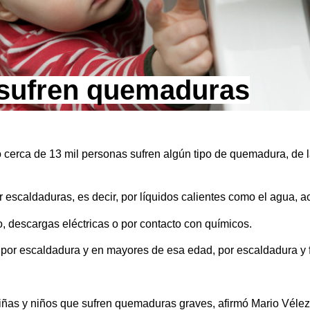
s sufren quemaduras
 cerca de 13 mil personas sufren algún tipo de quemadura, de l
scaldaduras, es decir, por líquidos calientes como el agua, ac
, descargas eléctricas o por contacto con químicos.
r escaldadura y en mayores de esa edad, por escaldadura y 
niñas y niños que sufren quemaduras graves, afirmó Mario Vélez