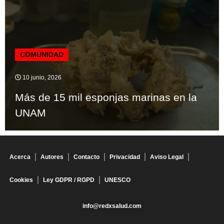
COMUNIDAD
10 junio, 2026
Más de 15 mil esponjas marinas en la
UNAM
Acerca
Autores
Contacto
Privacidad
Aviso Legal
Cookies
Ley GDPR / RGPD
UNESCO
info@redxsalud.com