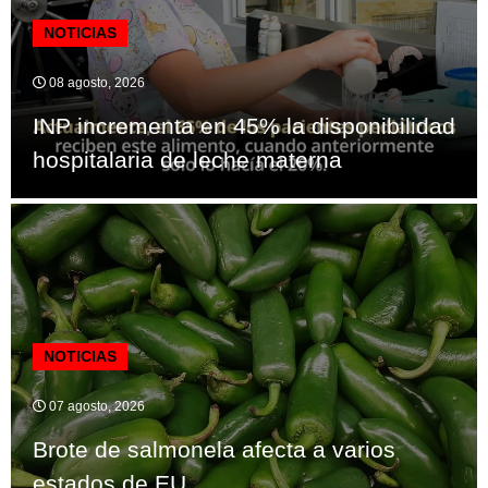
NOTICIAS
08 agosto, 2026
INP incrementa en 45% la disponibilidad
hospitalaria de leche materna
NOTICIAS
07 agosto, 2026
Brote de salmonela afecta a varios
estados de EU