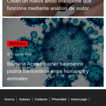
Crean un nuevo anillo inteligente que
funciona mediante análisis de sudor
NOTICIAS
05 agosto, 2026
Bacteria Acinetobacter baumannii
podría transmitirse entre humanos y
animales
Acerca
Autores
Contacto
Privacidad
Aviso Legal