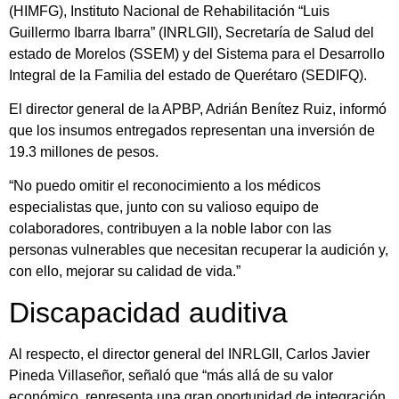
(HIMFG), Instituto Nacional de Rehabilitación “Luis
Guillermo Ibarra Ibarra” (INRLGII), Secretaría de Salud del
estado de Morelos (SSEM) y del Sistema para el Desarrollo
Integral de la Familia del estado de Querétaro (SEDIFQ).
El director general de la APBP, Adrián Benítez Ruiz, informó
que los insumos entregados representan una inversión de
19.3 millones de pesos.
“No puedo omitir el reconocimiento a los médicos
especialistas que, junto con su valioso equipo de
colaboradores, contribuyen a la noble labor con las
personas vulnerables que necesitan recuperar la audición y,
con ello, mejorar su calidad de vida.”
Discapacidad auditiva
Al respecto, el director general del INRLGII, Carlos Javier
Pineda Villaseñor, señaló que “más allá de su valor
económico, representa una gran oportunidad de integración