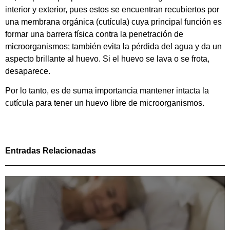
interior y exterior, pues estos se encuentran recubiertos por
una membrana orgánica (cutícula) cuya principal función es
formar una barrera física contra la penetración de
microorganismos; también evita la pérdida del agua y da un
aspecto brillante al huevo. Si el huevo se lava o se frota,
desaparece.
Por lo tanto, es de suma importancia mantener intacta la
cutícula para tener un huevo libre de microorganismos.
Entradas Relacionadas