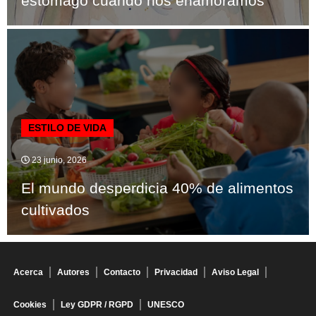
estómago cuando nos enamoramos
ESTILO DE VIDA
23 junio, 2026
El mundo desperdicia 40% de alimentos
cultivados
Acerca
Autores
Contacto
Privacidad
Aviso Legal
Cookies
Ley GDPR / RGPD
UNESCO