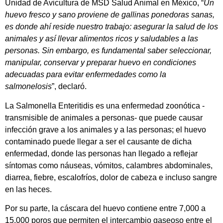
Unidad de Avicultura de MSD Salud Animal en México, “
Un
huevo fresco y sano proviene de gallinas ponedoras sanas,
es donde ahí reside nuestro trabajo: asegurar la salud de los
animales y así llevar alimentos ricos y saludables a las
personas. Sin embargo, es fundamental
saber seleccionar,
manipular, conservar y preparar huevo en condiciones
adecuadas para evitar enfermedades como la
salmonelosis
”, declaró.
La Salmonella Enteritidis es una enfermedad zoonótica -
transmisible de animales a personas- que puede causar
infección grave a los animales y a las personas; el huevo
contaminado puede llegar a ser el causante de dicha
enfermedad, donde las personas han llegado a reflejar
síntomas como náuseas, vómitos, calambres abdominales,
diarrea, fiebre, escalofríos, dolor de cabeza e incluso sangre
en las heces.
Por su parte, la cáscara del huevo contiene entre 7,000 a
15,000 poros que permiten el intercambio gaseoso entre el