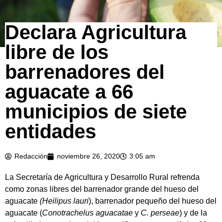
Declara Agricultura
libre de los
barrenadores del
aguacate a 66
municipios de siete
entidades
Redacción
noviembre 26, 2020
3:05 am
La Secretaría de Agricultura y Desarrollo Rural refrenda
como zonas libres del barrenador grande del hueso del
aguacate
(Heilipus lauri
), barrenador pequeño del hueso del
aguacate (
Conotrachelus aguacatae
y
C. perseae
) y de la