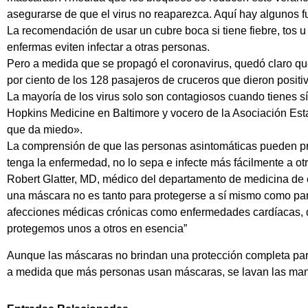
asegurarse de que el virus no reaparezca. Aquí hay algunos 
La recomendación de usar un cubre boca si tiene fiebre, tos
enfermas eviten infectar a otras personas.
Pero a medida que se propagó el coronavirus, quedó claro qu
por ciento de los 128 pasajeros de cruceros que dieron posit
La mayoría de los virus solo son contagiosos cuando tienes 
Hopkins Medicine en Baltimore y vocero de la Asociación Es
que da miedo».
La comprensión de que las personas asintomáticas pueden pro
tenga la enfermedad, no lo sepa e infecte más fácilmente a o
Robert Glatter, MD, médico del departamento de medicina de e
una máscara no es tanto para protegerse a sí mismo como par
afecciones médicas crónicas como enfermedades cardíacas, d
protegemos unos a otros en esencia”
Aunque las máscaras no brindan una protección completa para
a medida que más personas usan máscaras, se lavan las manos