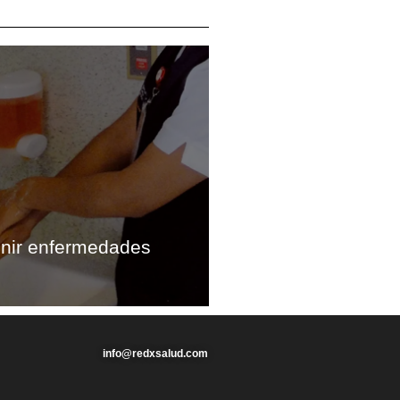
nir enfermedades
info@redxsalud.com