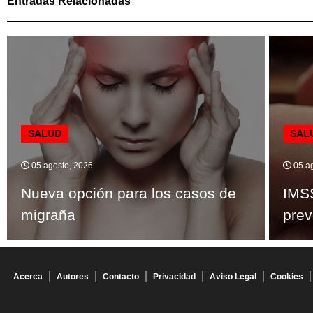
Entradas Relacionadas
SALUD
SAL
05 agosto, 2026
05 ag
Nueva opción para los casos de
IMS
migraña
prev
Acerca
Autores
Contacto
Privacidad
Aviso Legal
Cookies