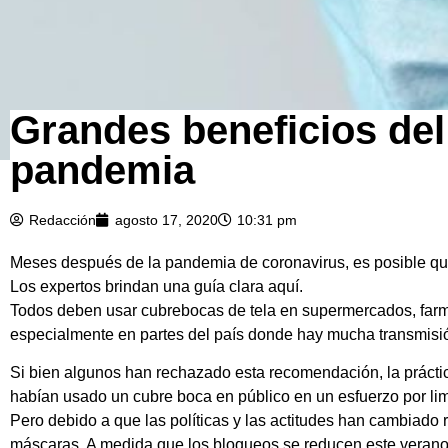
Grandes beneficios de
pandemia
Redacción
agosto 17, 2020
10:31 pm
Meses después de la pandemia de coronavirus, es posible que
Los expertos brindan una guía clara aquí.
Todos deben usar cubrebocas de tela en supermercados, farmac
especialmente en partes del país donde hay mucha transmis
Si bien algunos han rechazado esta recomendación, la prácti
habían usado un cubre boca en público en un esfuerzo por lim
Pero debido a que las políticas y las actitudes han cambiad
máscaras. A medida que los bloqueos se reducen este verano 