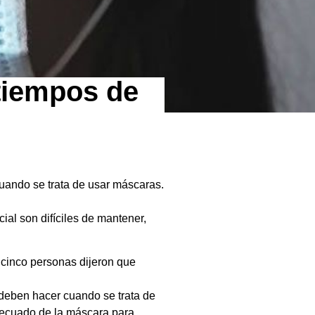
tiempos de
uando se trata de usar máscaras.
al son difíciles de mantener,
 cinco personas dijeron que
 deben hacer cuando se trata de
adecuado de la máscara para