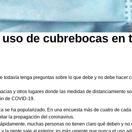
l uso de cubrebocas en 
 todavía tenga preguntas sobre lo que debe y no debe hacer c
ias y otros lugares donde las medidas de distanciamiento soci
ión de COVID-19.
ca se ha popularizado. En una encuesta más de cuatro de cada
itar la propagación del coronavirus.
o rápidamente, muchas personas no tienen claro qué deben y no
y la gente sale al exterior, es más urgente que nunca el uso 