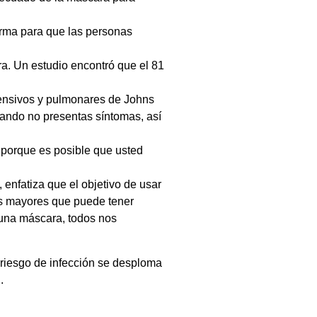
orma para que las personas
a. Un estudio encontró que el 81
tensivos y pulmonares de Johns
ando no presentas síntomas, así
 porque es posible que usted
enfatiza que el objetivo de usar
as mayores que puede tener
 una máscara, todos nos
 riesgo de infección se desploma
.