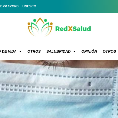
GDPR / RGPD
UNESCO
 DE VIDA
OTROS
SALUBRIDAD
OPINIÓN
OTROS