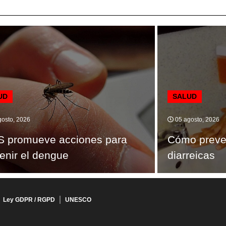
UD
SALUD
osto, 2026
05 agosto, 2026
S promueve acciones para
Cómo preve
enir el dengue
diarreicas
Ley GDPR / RGPD
UNESCO