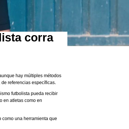
ista corra
 aunque hay múltiples métodos
a de referencias específicas.
ismo futbolista pueda recibir
o en atletas como en
no como una herramienta que