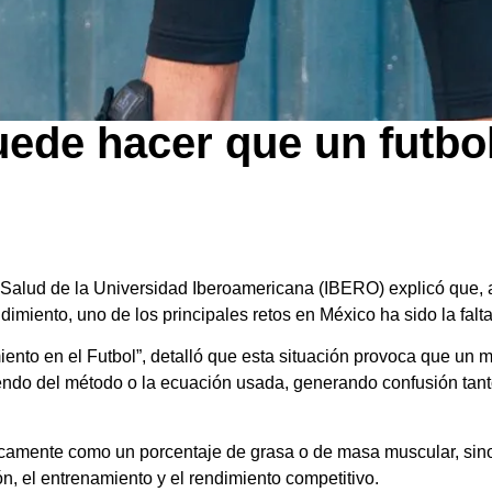
ede hacer que un futbol
Salud de la Universidad Iberoamericana (IBERO) explicó que,
dimiento, uno de los principales retos en México ha sido la falt
ento en el Futbol”, detalló que esta situación provoca que un m
endo del método o la ecuación usada, generando confusión tant
icamente como un porcentaje de grasa o de masa muscular, si
ón, el entrenamiento y el rendimiento competitivo.