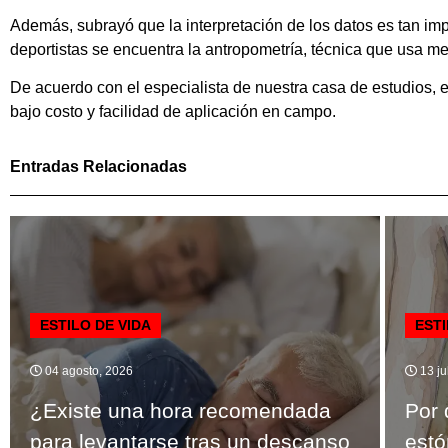
Además, subrayó que la interpretación de los datos es tan im
deportistas se encuentra la antropometría, técnica que usa m
De acuerdo con el especialista de nuestra casa de estudios, e
bajo costo y facilidad de aplicación en campo.
Entradas Relacionadas
ESTILO DE VIDA
ESTI
04 agosto, 2026
13 ju
¿Existe una hora recomendada
Por 
para levantarse tras un descanso
est