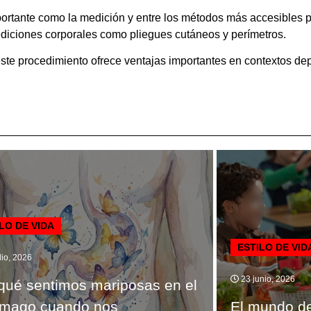
portante como la medición y entre los métodos más accesibles 
ediciones corporales como pliegues cutáneos y perímetros.
ste procedimiento ofrece ventajas importantes en contextos dep
LO DE VIDA
ESTILO DE VID
lio, 2026
23 junio, 2026
qué sentimos mariposas en el
ómago cuando nos
El mundo d