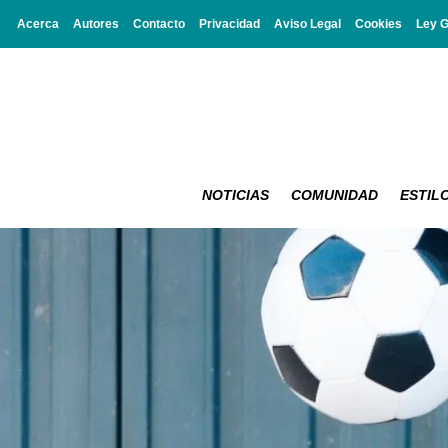
Acerca
Autores
Contacto
Privacidad
Aviso Legal
Cookies
Ley 
NOTICIAS
COMUNIDAD
ESTILO