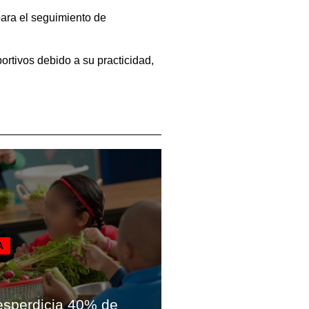
para el seguimiento de
ortivos debido a su practicidad,
A
esperdicia 40% de