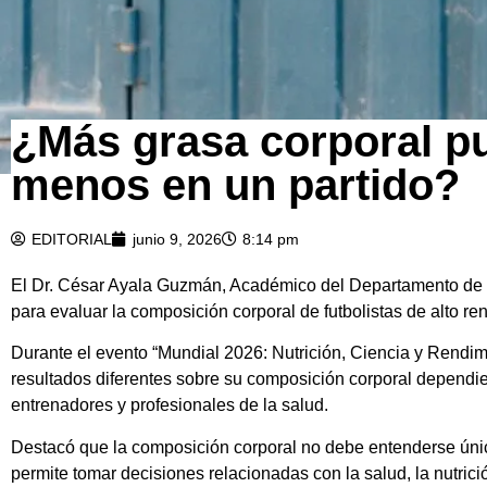
¿Más grasa corporal pu
menos en un partido?
EDITORIAL
junio 9, 2026
8:14 pm
El Dr. César Ayala Guzmán, Académico del Departamento de 
para evaluar la composición corporal de futbolistas de alto ren
Durante el evento “Mundial 2026: Nutrición, Ciencia y Rendimi
resultados diferentes sobre su composición corporal dependi
entrenadores y profesionales de la salud.
Destacó que la composición corporal no debe entenderse ún
permite tomar decisiones relacionadas con la salud, la nutrici