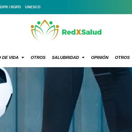
GDPR / RGPD
UNESCO
 DE VIDA
OTROS
SALUBRIDAD
OPINIÓN
OTROS