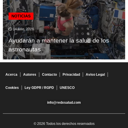
NOTICIAS
14 julio, 2026
Ayudarán a mantener la salud de los
astronautas
Acerca
Autores
Contacto
Privacidad
Aviso Legal
Cookies
Ley GDPR / RGPD
UNESCO
info@redxsalud.com
© 2026 Todos los derechos reservados