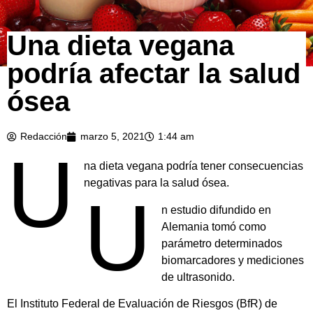
Una dieta vegana
podría afectar la salud
ósea
Redacción
marzo 5, 2021
1:44 am
U
na dieta vegana podría tener consecuencias
negativas para la salud ósea.
U
n estudio difundido en
Alemania tomó como
parámetro determinados
biomarcadores y mediciones
de ultrasonido.
El Instituto Federal de Evaluación de Riesgos (BfR) de