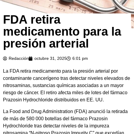
FDA retira
medicamento para la
presión arterial
Redacción
octubre 31, 2025
6:01 pm
La FDA retira medicamento para la presión arterial por
contaminante cancerígeno tras detectar niveles elevados de
nitrosaminas, sustancias químicas asociadas a un mayor
riesgo de cáncer. El retiro afecta miles de lotes del fármaco
Prazosin Hydrochloride distribuidos en EE. UU.
La Food and Drug Administration (FDA) anunció la retirada
de más de 580 000 botellas del fármaco Prazosin
Hydrochloride tras detectar niveles de la impureza
nitrosamina “N‑nitroso Prazosin Impurity C” que excedían