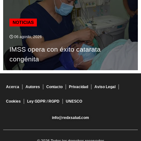
NOTICIAS
06 agosto, 2026
IMSS opera con éxito catarata
congénita
Acerca
Autores
Contacto
Privacidad
Aviso Legal
Cookies
Ley GDPR / RGPD
UNESCO
info@redxsalud.com