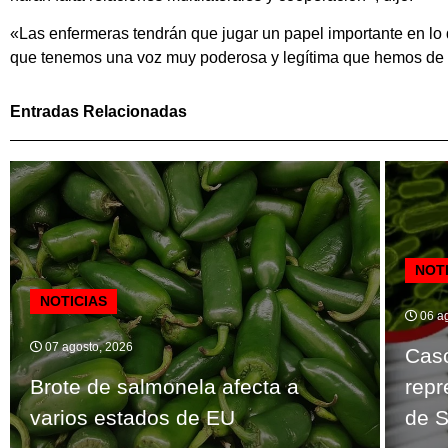
«Las enfermeras tendrán que jugar un papel importante en lo 
que tenemos una voz muy poderosa y legítima que hemos de util
Entradas Relacionadas
NOT
NOTICIAS
06 ag
07 agosto, 2026
Caso
Brote de salmonela afecta a
repr
varios estados de EU
de S