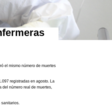
enfermeras
obró el mismo número de muertes
1.097 registradas en agosto. La
a del número real de muertes,
sanitarios.