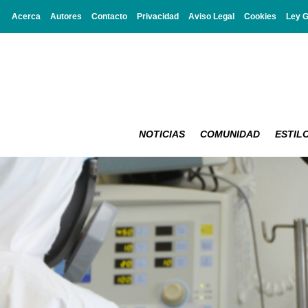
Acerca
Autores
Contacto
Privacidad
Aviso Legal
Cookies
Ley 
NOTICIAS
COMUNIDAD
ESTILO