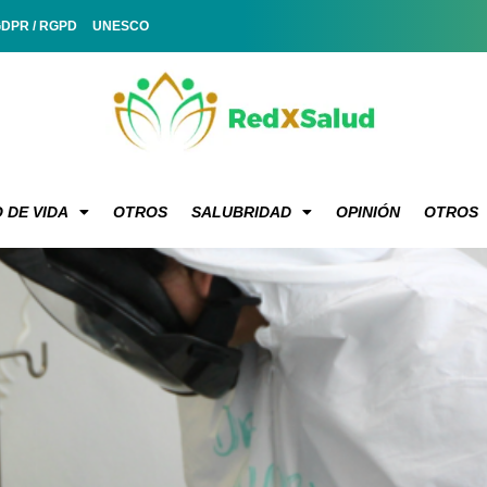
GDPR / RGPD
UNESCO
 DE VIDA
OTROS
SALUBRIDAD
OPINIÓN
OTROS