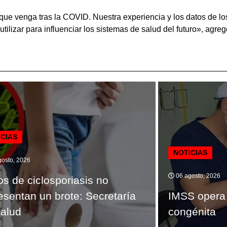
que venga tras la COVID. Nuestra experiencia y los datos de l
izar para influenciar los sistemas de salud del futuro», agreg
ICIAS
NOTICIAS
osto, 2026
06 agosto, 2026
s de ciclosporiasis no
esentan un brote: Secretaría
IMSS opera 
alud
congénita