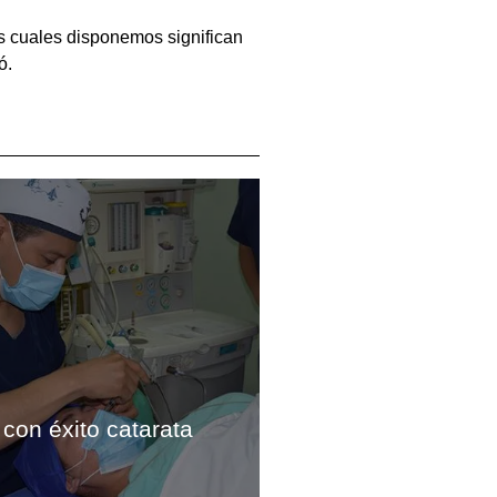
os cuales disponemos significan
ó.
con éxito catarata