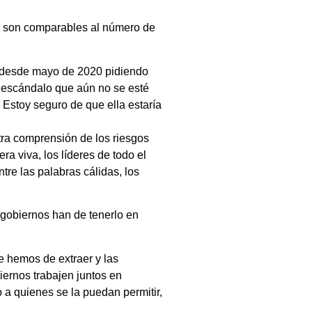
ia son comparables al número de
s desde mayo de 2020 pidiendo
n escándalo que aún no se esté
 Estoy seguro de que ella estaría
tra comprensión de los riesgos
era viva, los líderes de todo el
re las palabras cálidas, los
gobiernos han de tenerlo en
e hemos de extraer y las
iernos trabajen juntos en
 a quienes se la puedan permitir,