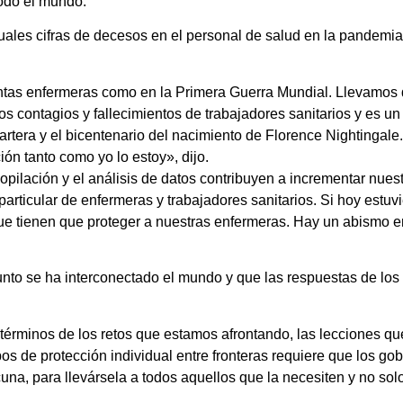
odo el mundo.
tuales cifras de decesos en el personal de salud en la pandem
antas enfermeras como en la Primera Guerra Mundial. Llevamo
os contagios y fallecimientos de trabajadores sanitarios y es u
artera y el bicentenario del nacimiento de Florence Nightingale.
ón tanto como yo lo estoy», dijo.
pilación y el análisis de datos contribuyen a incrementar nues
 particular de enfermeras y trabajadores sanitarios. Si hoy estuvi
 tienen que proteger a nuestras enfermeras. Hay un abismo ent
to se ha interconectado el mundo y que las respuestas de los 
términos de los retos que estamos afrontando, las lecciones qu
 de protección individual entre fronteras requiere que los gob
a, para llevársela a todos aquellos que la necesiten y no solo