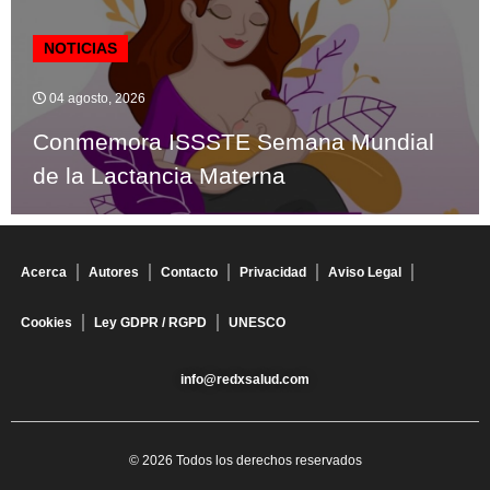
NOTICIAS
04 agosto, 2026
Conmemora ISSSTE Semana Mundial
de la Lactancia Materna
Acerca
Autores
Contacto
Privacidad
Aviso Legal
Cookies
Ley GDPR / RGPD
UNESCO
info@redxsalud.com
© 2026 Todos los derechos reservados