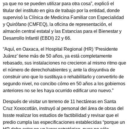
ya que no se pueden utilizar para otra cosa”, explicó el
titular del instituto en gira de trabajo por la entidad, donde
supervisó la Clínica de Medicina Familiar con Especialidad
y Quirófano (CMFEQ), la oficina de representación, el
almacén central estatal y las Estancias para el Bienestar y
Desarrollo Infantil (EBDI) 22 y 66.
“Aquí, en Oaxaca, el Hospital Regional (HR) ‘Presidente
Juárez’ tiene más de 50 años, ya está completamente
rebasado, sus instalaciones no crecieron al mismo ritmo que
el número de derechohabientes y, ante la disyuntiva de
construir uno que lo sustituya o rehabilitarlo y convertirlo de
segundo nivel, no concibo cómo en 50 años a los gobiernos
anteriores no se les haya ocurrido edificar uno nuevo.”
Después de visitar un terreno de 11 hectáreas en Santa
Cruz Xoxocotlán, instruyó al personal del área de obras del
Issste realizar los estudios de factibilidad y revisar que el
predio cumpla las especificaciones establecidas “porque un