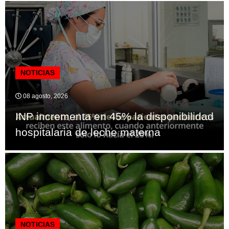
NOTICIAS
08 agosto, 2026
INP incrementa en 45% la disponibilidad
hospitalaria de leche materna
NOTICIAS