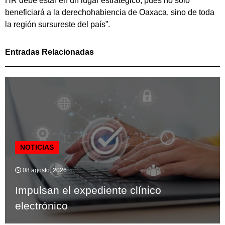
HR debe estar en un lugar estratégico, pues no sólo
beneficiará a la derechohabiencia de Oaxaca, sino de toda
la región sursureste del país”.
Entradas Relacionadas
NOTICIAS
08 agosto, 2026
Impulsan el expediente clínico
electrónico