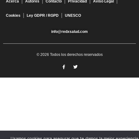
Acerca
Autores
Contacto
Privacidad
Aviso Legal
Cookies
Ley GDPR / RGPD
UNESCO
info@redxsalud.com
© 2026 Todos los derechos reservados
Usamos cookies para asegurar que te damos la mejor experiencia