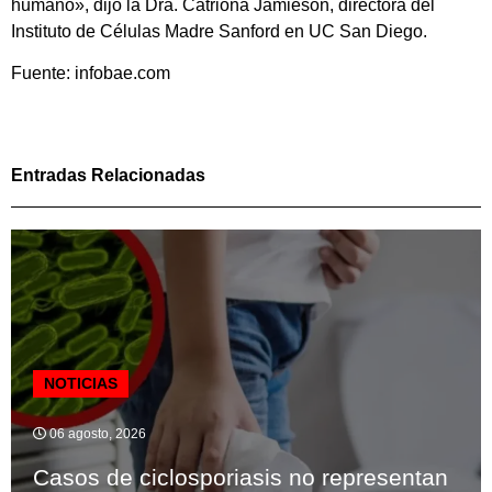
humano», dijo la Dra. Catriona Jamieson, directora del
Instituto de Células Madre Sanford en UC San Diego.
Fuente: infobae.com
Entradas Relacionadas
NOTICIAS
06 agosto, 2026
Casos de ciclosporiasis no representan