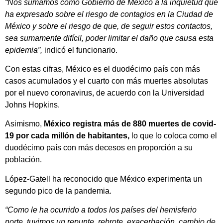
“Nos sumamos como Gobierno de México a la inquietud que
ha expresado sobre el riesgo de contagios en la Ciudad de
México y sobre el riesgo de que, de seguir estos contactos,
sea sumamente difícil, poder limitar el daño que causa esta
epidemia”,
indicó el funcionario.
Con estas cifras, México es el duodécimo país con más
casos acumulados y el cuarto con más muertes absolutas
por el nuevo coronavirus, de acuerdo con la Universidad
Johns Hopkins.
Asimismo,
México registra más de 880 muertes de covid-
19 por cada millón de habitantes,
lo que lo coloca como el
duodécimo país con más decesos en proporción a su
población.
López-Gatell ha reconocido que México experimenta un
segundo pico de la pandemia.
“Como le ha ocurrido a todos los países del hemisferio
norte, tuvimos un repunte, rebrote, exacerbación, cambio de