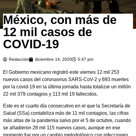
México, con más de
12 mil casos de
COVID-19
Redacción
diciembre 14, 2020
5:47 pm
El Gobierno mexicano registró este viernes 12 mil 253
nuevos casos del coronavirus SARS-CoV-2 y 693 muertes
por la covid-19 en la última jornada hasta totalizar un millón
22 mil 379 contagios y 113 mil 19 fallecidos.
Este es el cuarto día consecutivo en el que la Secretaría de
Salud (SSa) contabiliza más de 11 mil contagios, las cifras
más altas de la pandemia salvo por el 5 de octubre, cuando
se añadieron 28 mil 115 nuevos casos, aunque en ese
momento fue por un cambio metodológico con infecciones