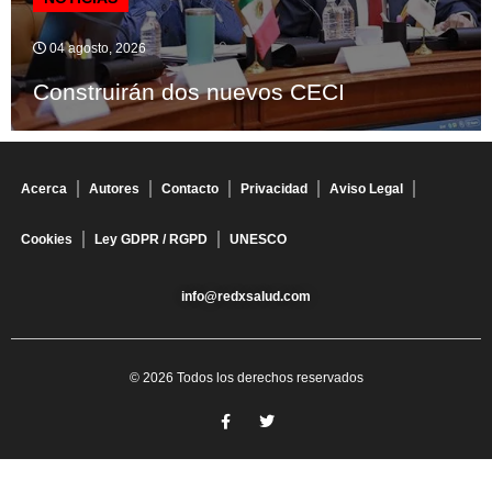
04 agosto, 2026
Construirán dos nuevos CECI
Acerca
Autores
Contacto
Privacidad
Aviso Legal
Cookies
Ley GDPR / RGPD
UNESCO
info@redxsalud.com
© 2026 Todos los derechos reservados