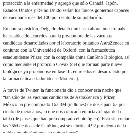
protección a la enfermedad y agregó que sólo Canadá, Japón,
Estados Unidos y Reino Unido serían los únicos gobiernos capaces
de vacunar a más del 100 por ciento de su población.
En contra posición, Delgado detalló que hasta ahora, nuestro país
ha establecido acuerdos para la pre-compra de las vacunas
candidatas desarrolladas por el laboratorio británico AstraZeneca en
conjunto con la Universidad de Oxford; con la farmacéutica
estadunidense Pfizer; con la compañía china CanSino Biologics, así
como mediante el protocolo Covax (del que forman parte nueve
biológicos ya probándose en fase III, entre ellos el desarrollado por
la farmacéutica estadunidense Moderna).
A través de Twitter, la funcionaria dio a conocer esta noche que
“tan sólo de las vacunas candidatas de AstraZeneca y Pfizer,
México ha pre-comprado 163.3M (millones) de dosis para 63 por
ciento de mexicanos, lo que nos colocaría en octavo lugar de la
tabla (de países que han pre-comprado el biológico). Esto sin contar
las 35M de dosis de CanSino, así se cubriría al 92 por ciento de la
población ubicándonos en quinto lugar”.