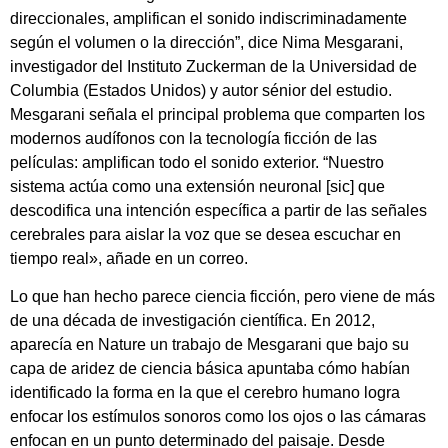
direccionales, amplifican el sonido indiscriminadamente
según el volumen o la dirección”, dice Nima Mesgarani,
investigador del Instituto Zuckerman de la Universidad de
Columbia (Estados Unidos) y autor sénior del estudio.
Mesgarani señala el principal problema que comparten los
modernos audífonos con la tecnología ficción de las
películas: amplifican todo el sonido exterior. “Nuestro
sistema actúa como una extensión neuronal [sic] que
descodifica una intención específica a partir de las señales
cerebrales para aislar la voz que se desea escuchar en
tiempo real», añade en un correo.
Lo que han hecho parece ciencia ficción, pero viene de más
de una década de investigación científica. En 2012,
aparecía en Nature un trabajo de Mesgarani que bajo su
capa de aridez de ciencia básica apuntaba cómo habían
identificado la forma en la que el cerebro humano logra
enfocar los estímulos sonoros como los ojos o las cámaras
enfocan en un punto determinado del paisaje. Desde