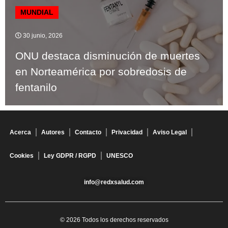
MUNDIAL
30 junio, 2026
ONU destaca disminución de muertes
en Norteamérica por sobredosis de
fentanilo
Acerca
Autores
Contacto
Privacidad
Aviso Legal
Cookies
Ley GDPR / RGPD
UNESCO
info@redxsalud.com
© 2026 Todos los derechos reservados