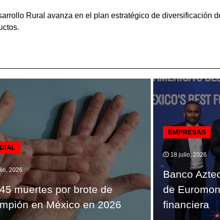
sarrollo Rural avanza en el plan estratégico de diversificación
uctos.
EMPRESAS
DIAL
18 julio, 2026
lio, 2026
Banco Aztec
45 muertes por brote de
de Euromone
mpión en México en 2026
financiera