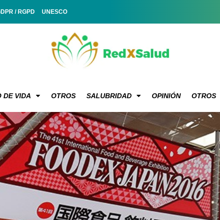
GDPR / RGPD
UNESCO
 DE VIDA
OTROS
SALUBRIDAD
OPINIÓN
OTROS