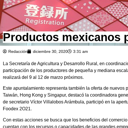
Productos mexicanos p
Redacción
diciembre 30, 2020
3:31 am
La Secretaría de Agricultura y Desarrollo Rural, en coordinac
participación de los productores de pequeña y mediana escal
realizará del 9 al 12 de marzo próximos.
Este apuntalamiento representa también la oferta de nuevos 
Taiwán, Hong Kong y Singapur, destacó la coordinadora genera
de secretario Víctor Villalobos Arámbula, participó en la apertu
Foodex 2O21.
Con estas acciones se busca que los beneficios del comercio 
cuentan con los recursos o capacidades de las grandes empr