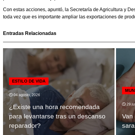
Con estas acciones, apuntó, la Secretaría de Agricultura y De
toda vez que es importante ampliar las exportaciones de prod
Entradas Relacionadas
ESTILO DE VIDA
MUN
04 agosto, 2026
29 ju
¿Existe una hora recomendada
para levantarse tras un descanso
Van 
reparador?
sara