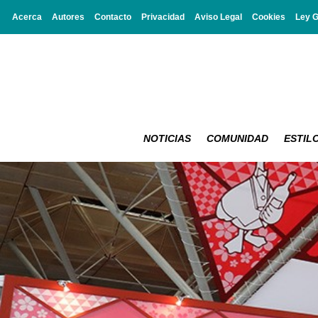
Acerca
Autores
Contacto
Privacidad
Aviso Legal
Cookies
Ley 
NOTICIAS
COMUNIDAD
ESTILO