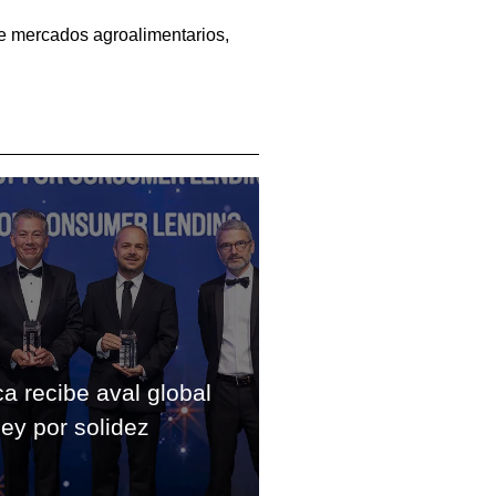
 de mercados agroalimentarios,
a recibe aval global
y por solidez