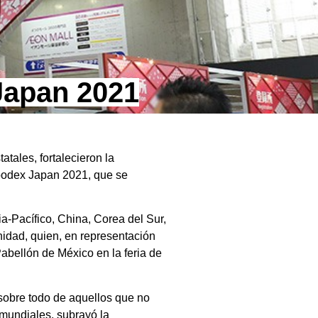
Japan 2021
tales, fortalecieron la
Foodex Japan 2021, que se
-Pacífico, China, Corea del Sur,
nidad, quien, en representación
 Pabellón de México en la feria de
 sobre todo de aquellos que no
mundiales, subrayó la