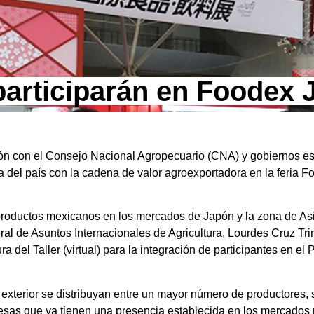
articiparán en Foodex 
ión con el Consejo Nacional Agropecuario (CNA) y gobiernos esta
a del país con la cadena de valor agroexportadora en la feria 
productos mexicanos en los mercados de Japón y la zona de Asia
l de Asuntos Internacionales de Agricultura, Lourdes Cruz Tri
ra del Taller (virtual) para la integración de participantes en el
exterior se distribuyan entre un mayor número de productores,
esas que ya tienen una presencia establecida en los mercados 