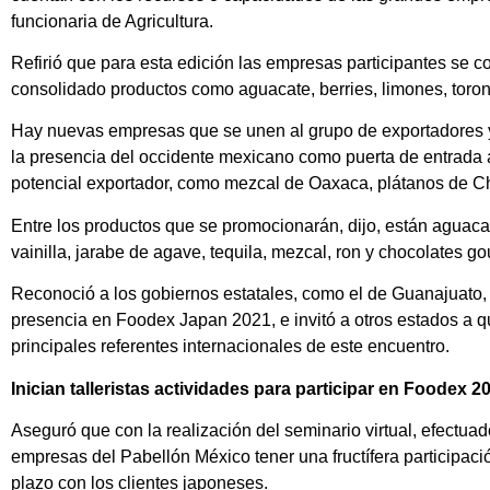
funcionaria de Agricultura.
Refirió que para esta edición las empresas participantes se
consolidado productos como aguacate, berries, limones, toron
Hay nuevas empresas que se unen al grupo de exportadores ya
la presencia del occidente mexicano como puerta de entrada a 
potencial exportador, como mezcal de Oaxaca, plátanos de Ch
Entre los productos que se promocionarán, dijo, están aguacat
vainilla, jarabe de agave, tequila, mezcal, ron y chocolates go
Reconoció a los gobiernos estatales, como el de Guanajuato
presencia en Foodex Japan 2021, e invitó a otros estados a q
principales referentes internacionales de este encuentro.
Inician talleristas actividades para participar en Foodex 2
Aseguró que con la realización del seminario virtual, efectuad
empresas del Pabellón México tener una fructífera participaci
plazo con los clientes japoneses.