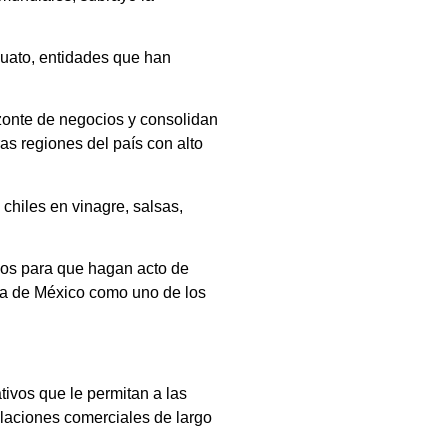
juato, entidades que han
zonte de negocios y consolidan
as regiones del país con alto
chiles en vinagre, salsas,
cos para que hagan acto de
cia de México como uno de los
tivos que le permitan a las
elaciones comerciales de largo