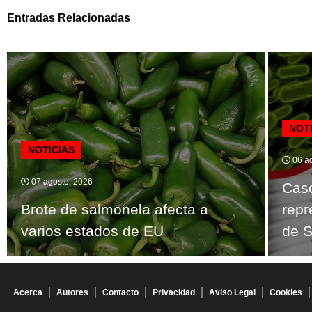
Entradas Relacionadas
NOT
NOTICIAS
06 ag
07 agosto, 2026
Caso
Brote de salmonela afecta a
repr
varios estados de EU
de S
Acerca
Autores
Contacto
Privacidad
Aviso Legal
Cookies