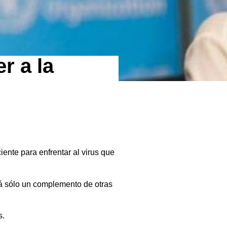
r a la
ente para enfrentar al virus que
rá sólo un complemento de otras
s.