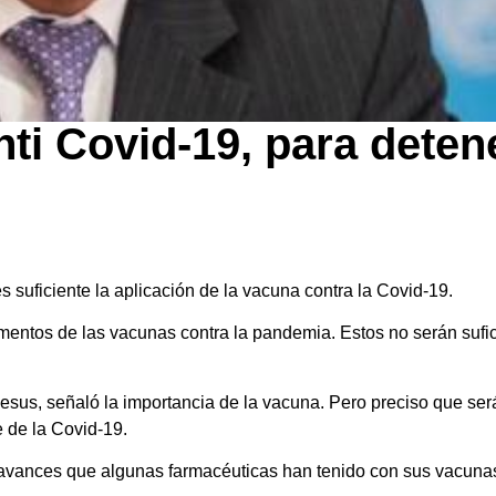
ti Covid-19, para detene
suficiente la aplicación de la vacuna contra la Covid-19.
entos de las vacunas contra la pandemia. Estos no serán sufici
sus, señaló la importancia de la vacuna. Pero preciso que se
 de la Covid-19.
s avances que algunas farmacéuticas han tenido con sus vacuna