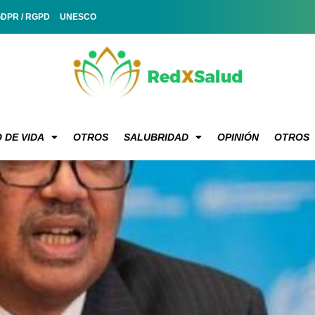
GDPR / RGPD
UNESCO
 DE VIDA
OTROS
SALUBRIDAD
OPINIÓN
OTROS