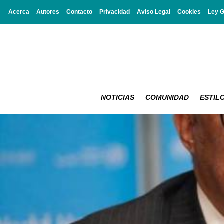
Acerca
Autores
Contacto
Privacidad
Aviso Legal
Cookies
Ley 
NOTICIAS
COMUNIDAD
ESTILO