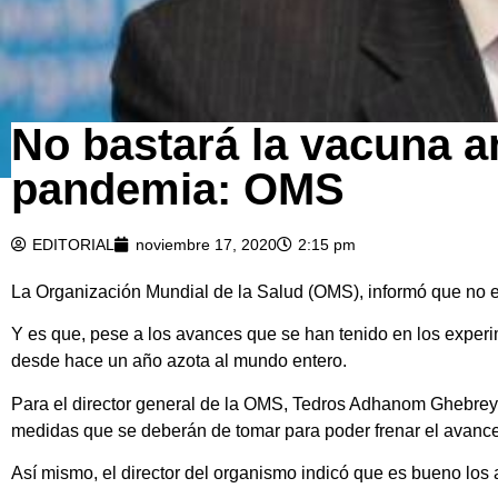
No bastará la vacuna an
pandemia: OMS
EDITORIAL
noviembre 17, 2020
2:15 pm
La Organización Mundial de la Salud (OMS), informó que no es 
Y es que, pese a los avances que se han tenido en los experim
desde hace un año azota al mundo entero.
Para el director general de la OMS, Tedros Adhanom Ghebreye
medidas que se deberán de tomar para poder frenar el avance
Así mismo, el director del organismo indicó que es bueno lo