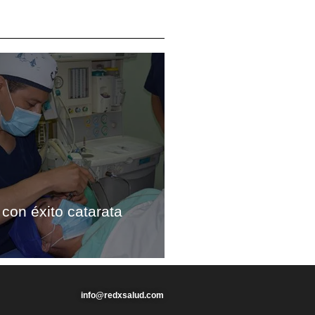
con éxito catarata
info@redxsalud.com