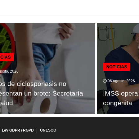
ICIAS
NOTICIAS
osto, 2026
06 agosto, 2026
s de ciclosporiasis no
esentan un brote: Secretaría
IMSS opera 
alud
congénita
Ley GDPR / RGPD
UNESCO