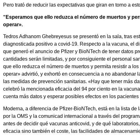
Pero trató de reducir las expectativas que giran en torno a es
“Esperamos que ello reduzca el número de muertos y permit
operar».
Tedros Adhanom Ghebreyesus se presentó en la sala, tras est
diagnosticada positivo a covid-19. Respecto a la vacuna, el d
que generó el anuncio de Pfizer y BioNTech de tener datos pre
cantidades serán limitadas, y por consiguiente el personal san
que ello reduzca el número de muertos y permita resistir a los
operar» advirtió, y exhortó en consecuencia a no abandonar l
las medidas de prevención sanitarias. «Hay que tener más d
celebró la mencionada eficacia del 94 por ciento en la vacu
cuenta más datos y esperar posibles efectos en los paciente
Moderna, a diferencia de Pfizer-BioNTech, está en la lista de
por la OMS y la comunicad internacional a través del progra
antes de decidir qué vacunas anticovid, y de qué laboratorios,
eficacia sino también el coste, las facilidades de almacenamie