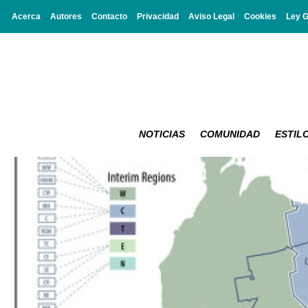
Acerca
Autores
Contacto
Privacidad
Aviso Legal
Cookies
Ley 
NOTICIAS
COMUNIDAD
ESTILO