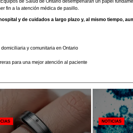
Los Equipos de Salud de Ontario desempeñarán un papel fundamen
r fin a la atención médica de pasillo.
spital y de cuidados a largo plazo y, al mismo tiempo, aum
 domiciliaria y comunitaria en Ontario
reras para una mejor atención al paciente
ICIAS
NOTICIAS