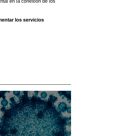
tal en la conexión de los
entar los servicios