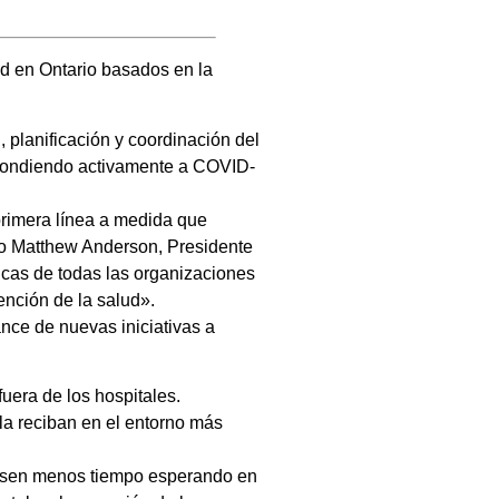
ud en Ontario basados en la
, planificación y coordinación del
espondiendo activamente a COVID-
primera línea a medida que
ijo Matthew Anderson, Presidente
ticas de todas las organizaciones
ención de la salud».
ance de nuevas iniciativas a
uera de los hospitales.
la reciban en el entorno más
s pasen menos tiempo esperando en