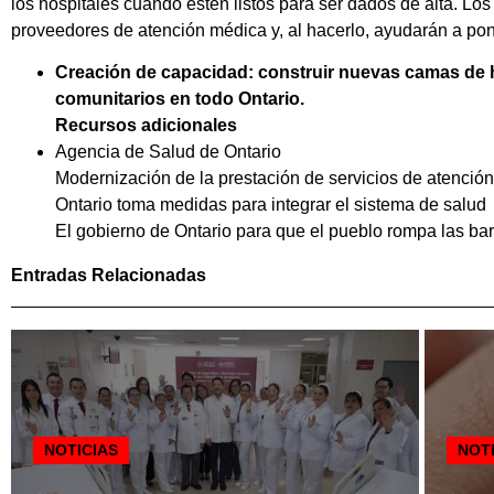
los hospitales cuando estén listos para ser dados de alta. 
proveedores de atención médica y, al hacerlo, ayudarán a pone
Creación de capacidad: construir nuevas camas de ho
comunitarios en todo Ontario.
Recursos adicionales
Agencia de Salud de Ontario
Modernización de la prestación de servicios de atención
Ontario toma medidas para integrar el sistema de salud
El gobierno de Ontario para que el pueblo rompa las bar
Entradas Relacionadas
NOTICIAS
NOT