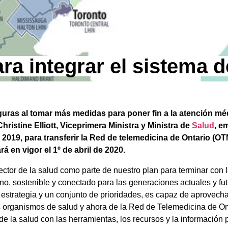
ra integrar el sistema d
as al tomar más medidas para poner fin a la atención médi
istine Elliott, Viceprimera Ministra y Ministra de
Salud
, e
 2019, para transferir la Red de telemedicina de Ontario (OT
á en vigor el 1º de abril de 2020.
ector de la salud como parte de nuestro plan para terminar con
o, sostenible y conectado para las generaciones actuales y futur
strategia y un conjunto de prioridades, es capaz de aprovechar
 organismos de salud y ahora de la Red de Telemedicina de Ont
e la salud con las herramientas, los recursos y la información 