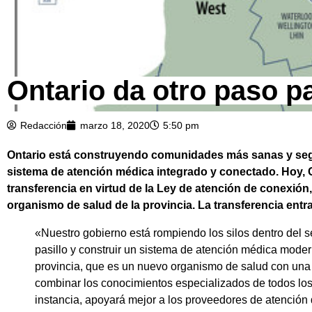
Ontario da otro paso pa
Redacción
marzo 18, 2020
5:50 pm
Ontario está construyendo comunidades más sanas y segur
sistema de atención médica integrado y conectado. Hoy, Chr
transferencia en virtud de la Ley de atención de conexión,
organismo de salud de la provincia. La transferencia entrar
«Nuestro gobierno está rompiendo los silos dentro del s
pasillo y construir un sistema de atención médica modern
provincia, que es un nuevo organismo de salud con una e
combinar los conocimientos especializados de todos los
instancia, apoyará mejor a los proveedores de atención d