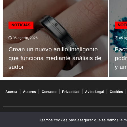
NOTICIAS
NOT
05 agosto, 2026
05 ag
Crean un nuevo anillo inteligente
Bact
que funciona mediante análisis de
podr
sudor
y an
Acerca
Autores
Contacto
Privacidad
Aviso Legal
Cookies
© 2026 Todos los derechos reservados
Usamos cookies para asegurar que te damos la me