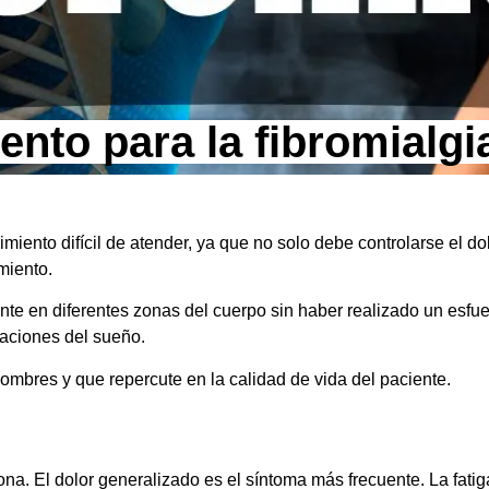
ento para la fibromialgi
miento difícil de atender, ya que no solo debe controlarse el do
miento.
nte en diferentes zonas del cuerpo sin haber realizado un esfu
aciones del sueño.
ombres y que repercute en la calidad de vida del paciente.
ona. El dolor generalizado es el síntoma más frecuente. La fati