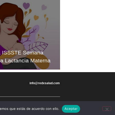
 ISSSTE Semana
la Lactancia Materna
info@redxsalud.com
remos que estás de acuerdo con ello.
Aceptar