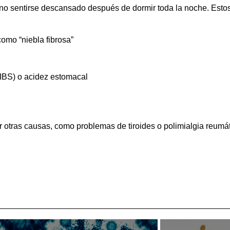
o sentirse descansado después de dormir toda la noche. Estos
omo “niebla fibrosa”
(IBS) o acidez estomacal
otras causas, como problemas de tiroides o polimialgia reumá