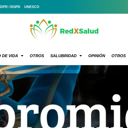
GDPR / RGPD
UNESCO
 DE VIDA
OTROS
SALUBRIDAD
OPINIÓN
OTROS