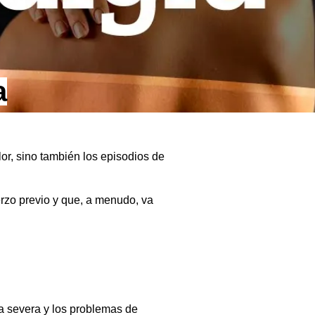
a
lor, sino también los episodios de
erzo previo y que, a menudo, va
ga severa y los problemas de