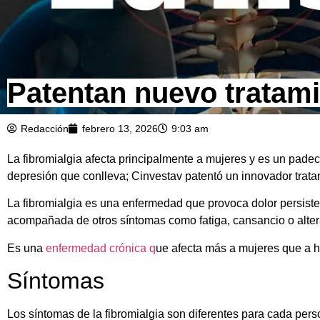
Patentan nuevo tratami
Redacción
febrero 13, 2026
9:03 am
La fibromialgia afecta principalmente a mujeres y es un padeci
depresión que conlleva; Cinvestav patentó un innovador trata
La fibromialgia es una enfermedad que provoca dolor persiste
acompañada de otros síntomas como fatiga, cansancio o alter
Es una
enfermedad crónica q
ue afecta más a mujeres que a h
Síntomas
Los síntomas de la fibromialgia son diferentes para cada pers