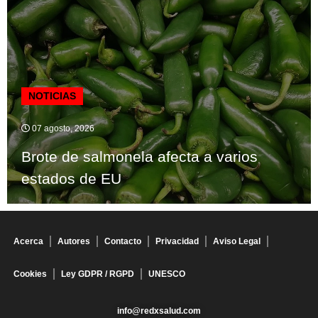
NOTICIAS
07 agosto, 2026
Brote de salmonela afecta a varios
estados de EU
Acerca
Autores
Contacto
Privacidad
Aviso Legal
Cookies
Ley GDPR / RGPD
UNESCO
info@redxsalud.com