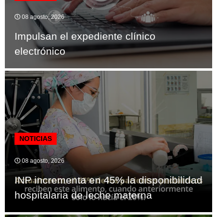
08 agosto, 2026
Impulsan el expediente clínico
electrónico
NOTICIAS
08 agosto, 2026
INP incrementa en 45% la disponibilidad
hospitalaria de leche materna