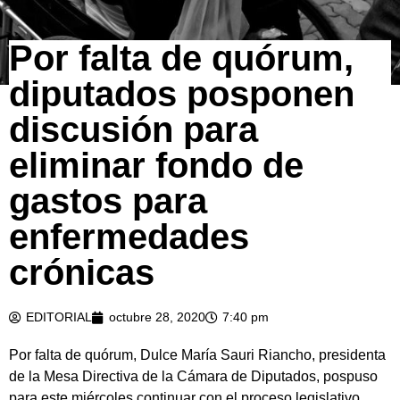
Por falta de quórum,
diputados posponen
discusión para
eliminar fondo de
gastos para
enfermedades
crónicas
EDITORIAL
octubre 28, 2020
7:40 pm
Por falta de quórum, Dulce María Sauri Riancho, presidenta
de la Mesa Directiva de la Cámara de Diputados, pospuso
para este miércoles continuar con el proceso legislativo