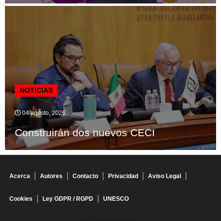
NOTICIAS
04 agosto, 2026
Construirán dos nuevos CECI
Acerca
Autores
Contacto
Privacidad
Aviso Legal
Cookies
Ley GDPR / RGPD
UNESCO