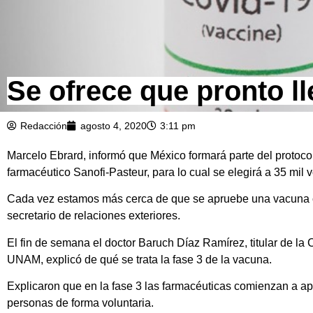
Se ofrece que pronto l
Redacción
agosto 4, 2020
3:11 pm
Marcelo Ebrard, informó que México formará parte del protoco
farmacéutico Sanofi-Pasteur, para lo cual se elegirá a 35 mil v
Cada vez estamos más cerca de que se apruebe una vacuna con
secretario de relaciones exteriores.
El fin de semana el doctor Baruch Díaz Ramírez, titular de la
UNAM, explicó de qué se trata la fase 3 de la vacuna.
Explicaron que en la fase 3 las farmacéuticas comienzan a apl
personas de forma voluntaria.