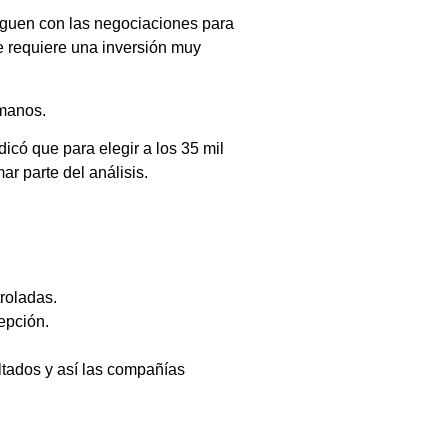
siguen con las negociaciones para
e requiere una inversión muy
umanos.
icó que para elegir a los 35 mil
r parte del análisis.
roladas.
epción.
ltados y así las compañías