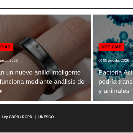
ICIAS
NOTICIAS
osto, 2026
05 agosto, 2026
n un nuevo anillo inteligente
Bacteria Ac
funciona mediante análisis de
podría tran
or
y animales
Ley GDPR / RGPD
UNESCO