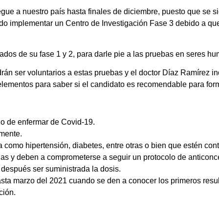
gue a nuestro país hasta finales de diciembre, puesto que se 
ado implementar un Centro de Investigación Fase 3 debido a qu
tados de su fase 1 y 2, para darle pie a las pruebas en seres h
n ser voluntarios a estas pruebas y el doctor Díaz Ramírez ind
elementos para saber si el candidato es recomendable para forma
o de enfermar de Covid-19.
rmente.
como hipertensión, diabetes, entre otras o bien que estén cont
as y deben a comprometerse a seguir un protocolo de anticonc
y después ser suministrada la dosis.
sta marzo del 2021 cuando se den a conocer los primeros resu
ción.