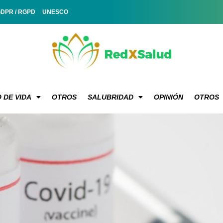
GDPR / RGPD
UNESCO
 DE VIDA
OTROS
SALUBRIDAD
OPINIÓN
OTROS