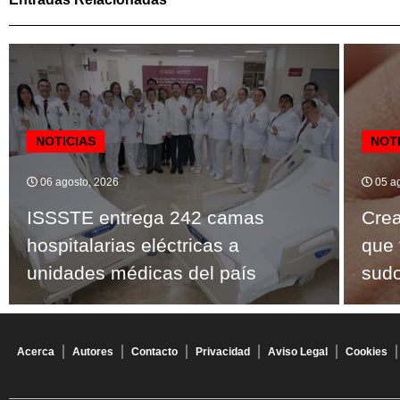
NOTICIAS
NOT
06 agosto, 2026
05 ag
ISSSTE entrega 242 camas
Crea
hospitalarias eléctricas a
que 
unidades médicas del país
sud
Acerca
Autores
Contacto
Privacidad
Aviso Legal
Cookies