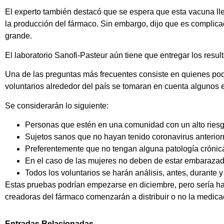
El experto también destacó que se espera que esta vacuna lle
la producción del fármaco. Sin embargo, dijo que es complic
grande.
El laboratorio Sanofi-Pasteur aún tiene que entregar los resul
Una de las preguntas más frecuentes consiste en quienes podrá
voluntarios alrededor del país se tomaran en cuenta algunos 
Se considerarán lo siguiente:
Personas que estén en una comunidad con un alto riesg
Sujetos sanos que no hayan tenido coronavirus anterio
Preferentemente que no tengan alguna patología crónica 
En el caso de las mujeres no deben de estar embarazad
Todos los voluntarios se harán análisis, antes, durante 
Estas pruebas podrían empezarse en diciembre, pero sería ha
creadoras del fármaco comenzarán a distribuir o no la medica
Entradas Relacionadas