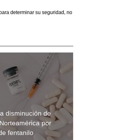
 para determinar su seguridad, no
a disminución de
Norteamérica por
de fentanilo