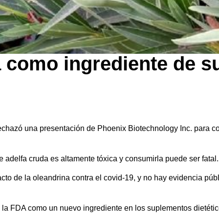
a como ingrediente de 
chazó una presentación de Phoenix Biotechnology Inc. para co
de adelfa cruda es altamente tóxica y consumirla puede ser fatal.
acto de la oleandrina contra el covid-19, y no hay evidencia pú
a la FDA como un nuevo ingrediente en los suplementos dietético