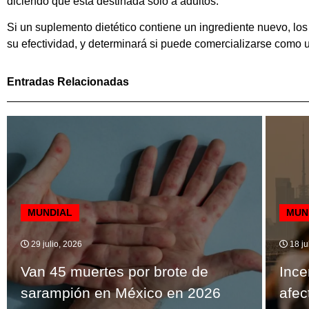
diciendo que está destinada solo a adultos.
Si un suplemento dietético contiene un ingrediente nuevo, los 
su efectividad, y determinará si puede comercializarse como 
Entradas Relacionadas
MUNDIAL
MUN
29 julio, 2026
18 ju
Van 45 muertes por brote de
Ince
sarampión en México en 2026
afec