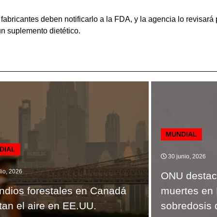
fabricantes deben notificarlo a la FDA, y la agencia lo revisará
un suplemento dietético.
MUNDIAL
DIAL
30 junio, 2026
lio, 2026
ONU destac
ndios forestales en Canadá
muertes en 
tan el aire en EE.UU.
sobredosis 