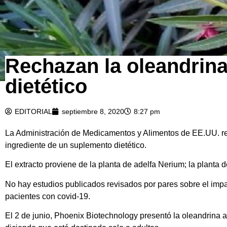
Rechazan la oleandrin
dietético
EDITORIAL
septiembre 8, 2020
8:27 pm
La Administración de Medicamentos y Alimentos de EE.UU. re
ingrediente de un suplemento dietético.
El extracto proviene de la planta de adelfa Nerium; la planta 
No hay estudios publicados revisados ​​por pares sobre el imp
pacientes con covid-19.
El 2 de junio, Phoenix Biotechnology presentó la oleandrina 