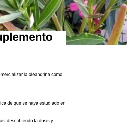
suplemento
mercializar la oleandrina como
blica de que se haya estudiado en
s, describiendo la dosis y