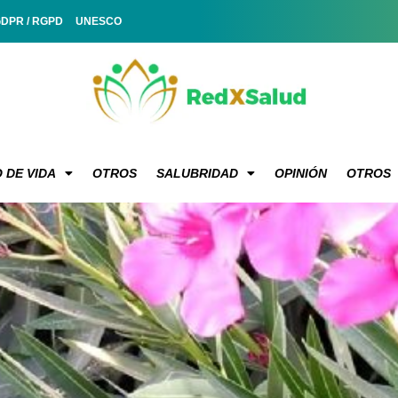
GDPR / RGPD
UNESCO
 DE VIDA
OTROS
SALUBRIDAD
OPINIÓN
OTROS