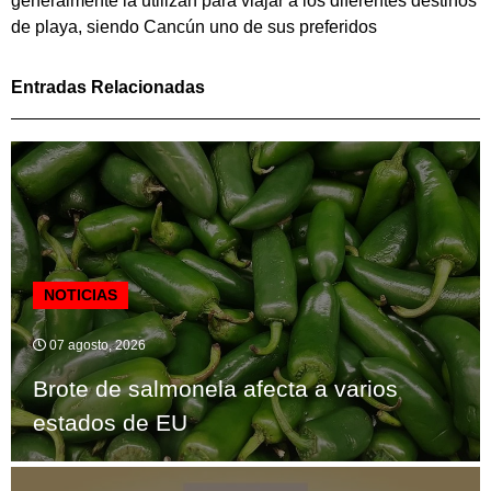
generalmente la utilizan para viajar a los diferentes destinos
de playa, siendo Cancún uno de sus preferidos
Entradas Relacionadas
NOTICIAS
07 agosto, 2026
Brote de salmonela afecta a varios
estados de EU