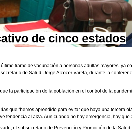
ativo de cinco estados
 último tramo de vacunación a personas adultas mayores; ya co
secretario de Salud, Jorge Alcocer Varela, durante la conferen
que la participación de la población en el control de la pandemi
arias que “hemos aprendido para evitar que haya una tercera ol
ve tendencia al alza. Aun cuando no hay emergencia, hay que a
privado, el subsecretario de Prevención y Promoción de la Salu