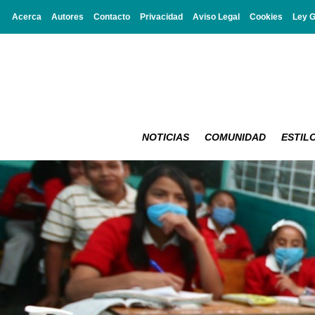
Acerca
Autores
Contacto
Privacidad
Aviso Legal
Cookies
Ley 
NOTICIAS
COMUNIDAD
ESTILO