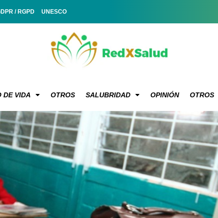
GDPR / RGPD
UNESCO
 DE VIDA
OTROS
SALUBRIDAD
OPINIÓN
OTROS