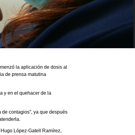
menzó la aplicación de dosis al
cia de prensa matutina
a y en el quehacer de la
a de contagios”, ya que después
tenderla.
d, Hugo López-Gatell Ramírez,