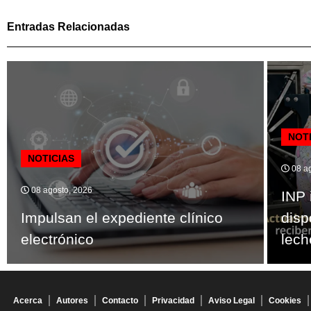
Entradas Relacionadas
NOT
NOTICIAS
08 ag
08 agosto, 2026
INP 
Impulsan el expediente clínico
disp
electrónico
lech
Acerca
Autores
Contacto
Privacidad
Aviso Legal
Cookies