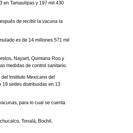
03 en Tamaulipas y 197 mil 430
espués de recibir la vacuna la
mulado es de 14 millones 571 mil
relos, Nayarit, Quintana Roo y
as medidas de control sanitario.
del Instituto Mexicano del
 19 sedes distribuidas en 13
vacunas, para lo cual se cuenta
chucalco, Tonalá, Bochil,