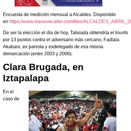
Encuesta de medición mensual a Alcaldes. Disponible
en
https://www.massivecaller.com/files/ALCALDES_ABRIL_2
De ser la elección el día de hoy, Taboada obtendría el triunfo
por 13 puntos contra el adversario más cercano, Fadlala
Akabani, ex panista y exdelegado de esa misma
demarcación (entre 2003 y 2006).
Clara Brugada, en
Iztapalapa
En el
caso de