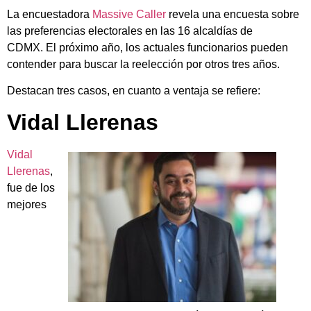
La encuestadora
Massive Caller
revela una encuesta sobre
las preferencias electorales en las 16 alcaldías de
CDMX. El próximo año, los actuales funcionarios pueden
contender para buscar la reelección por otros tres años.
Destacan tres casos, en cuanto a ventaja se refiere:
Vidal Llerenas
Vidal
Llerenas
,
fue de los
mejores