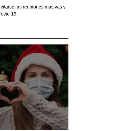
vitarse las reuniones masivas y
Covid-19.
1