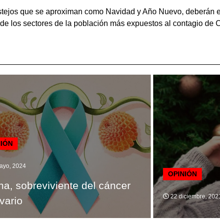
estejos que se aproximan como Navidad y Año Nuevo, deberán e
de los sectores de la población más expuestos al contagio de 
NIÓN
ayo, 2024
OPINIÓN
ana, sobreviviente del cáncer
22 diciembre, 202
vario