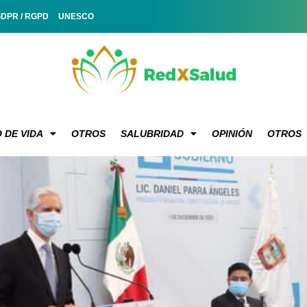
GDPR / RGPD
UNESCO
 DE VIDA
OTROS
SALUBRIDAD
OPINIÓN
OTROS