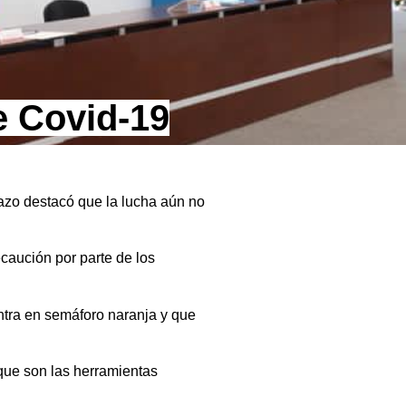
e Covid-19
azo destacó que la lucha aún no
caución por parte de los
ntra en semáforo naranja y que
que son las herramientas