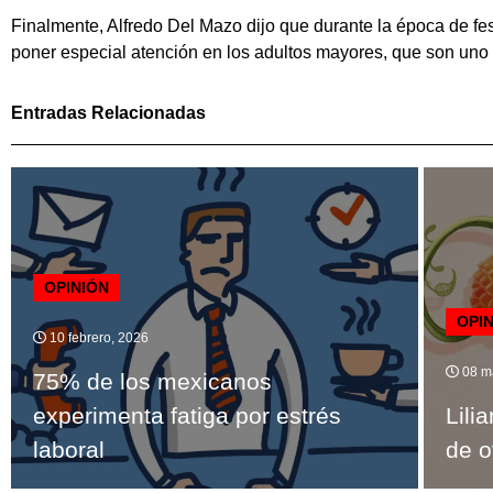
Finalmente, Alfredo Del Mazo dijo que durante la época de f
poner especial atención en los adultos mayores, que son uno 
Entradas Relacionadas
OPINIÓN
OPI
10 febrero, 2026
08 m
75% de los mexicanos
experimenta fatiga por estrés
Lili
laboral
de o