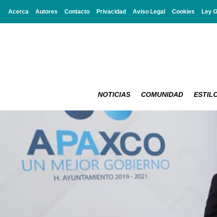
Acerca
Autores
Contacto
Privacidad
Aviso Legal
Cookies
Ley 
NOTICIAS
COMUNIDAD
ESTILO