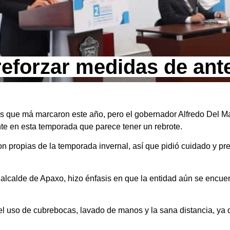
reforzar medidas de ant
s que má marcaron este año, pero el gobernador Alfredo Del M
te en esta temporada que parece tener un rebrote.
n propias de la temporada invernal, así que pidió cuidado y pre
alcalde de Apaxo, hizo énfasis en que la entidad aún se encue
el uso de cubrebocas, lavado de manos y la sana distancia, ya 