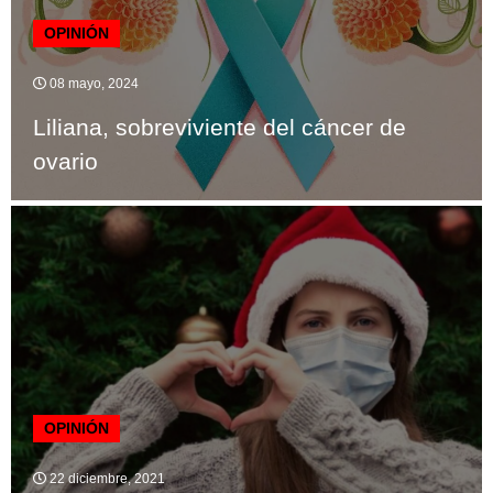
OPINIÓN
08 mayo, 2024
Liliana, sobreviviente del cáncer de
ovario
OPINIÓN
22 diciembre, 2021