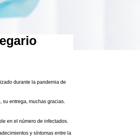
egario
lizado durante la pandemia de
, su entrega, muchas gracias.
ble en el número de infectados.
decimientos y síntomas entre la