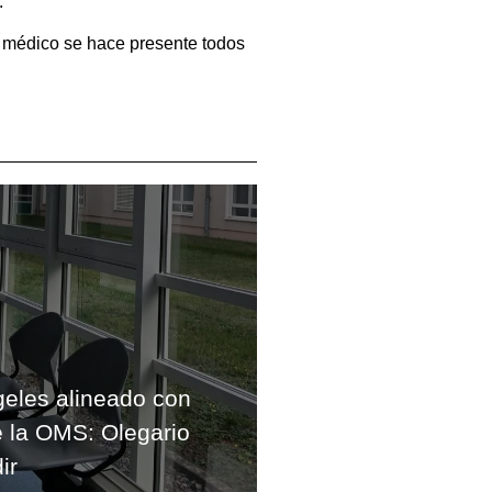
.
l médico se hace presente todos
geles alineado con
 la OMS: Olegario
ir