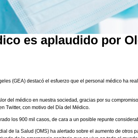
ico es aplaudido por Ol
eles (GEA) destacó el esfuerzo que el personal médico ha rea
or del médico en nuestra sociedad, gracias por su compromiso
en Twitter, con motivo del Día del Médico.
rado los 900 mil casos, de cara a un posible repunte considera
al de la Salud (OMS) ha alertado sobre el aumento de otros pa