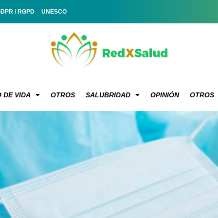
GDPR / RGPD
UNESCO
 DE VIDA
OTROS
SALUBRIDAD
OPINIÓN
OTROS