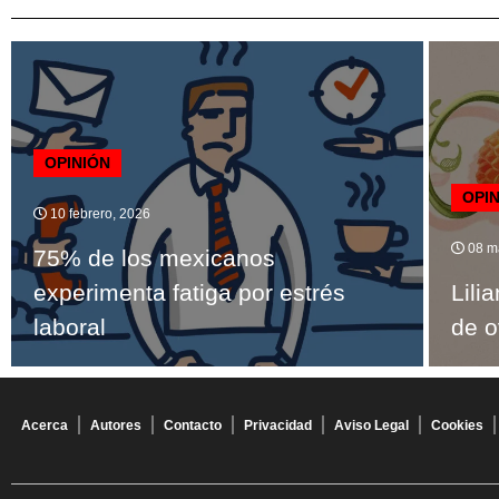
OPINIÓN
OPI
10 febrero, 2026
08 m
75% de los mexicanos
experimenta fatiga por estrés
Lili
laboral
de o
Acerca
Autores
Contacto
Privacidad
Aviso Legal
Cookies