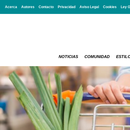
Acerca
Autores
Contacto
Privacidad
Aviso Legal
Cookies
Ley 
NOTICIAS
COMUNIDAD
ESTILO