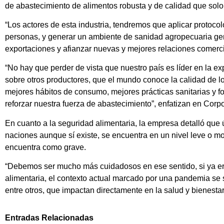
de abastecimiento de alimentos robusta y de calidad que solo
“Los actores de esta industria, tendremos que aplicar protocol
personas, y generar un ambiente de sanidad agropecuaria gene
exportaciones y afianzar nuevas y mejores relaciones comerci
“No hay que perder de vista que nuestro país es líder en la ex
sobre otros productores, que el mundo conoce la calidad de lo
mejores hábitos de consumo, mejores prácticas sanitarias y f
reforzar nuestra fuerza de abastecimiento”, enfatizan en Cor
En cuanto a la seguridad alimentaria, la empresa detalló que 
naciones aunque sí existe, se encuentra en un nivel leve o mo
encuentra como grave.
“Debemos ser mucho más cuidadosos en ese sentido, si ya era
alimentaria, el contexto actual marcado por una pandemia se s
entre otros, que impactan directamente en la salud y bienesta
Entradas Relacionadas