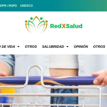
GDPR / RGPD
UNESCO
 DE VIDA
OTROS
SALUBRIDAD
OPINIÓN
OTROS