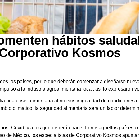
omenten hábitos saluda
: Corporativo Kosmos
todos los países, por lo que deberán comenzar a diseñarse nueva
mpulso a la industria agroalimentaria local, así lo expresaron
a una crisis alimentaria al no existir igualdad de condiciones e
ambio climático, la seguridad alimentaria será un factor determi
.
 post-Covid, y a los que deberán hacer frente aquellos países c
caso de México, los especialistas de Corporativo Kosmos apunt