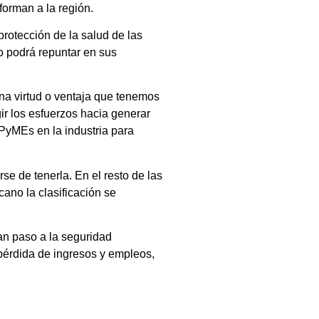
forman a la región.
protección de la salud de las
o podrá repuntar en sus
una virtud o ventaja que tenemos
ir los esfuerzos hacia generar
 PyMEs en la industria para
e de tenerla. En el resto de las
ano la clasificación se
an paso a la seguridad
 pérdida de ingresos y empleos,