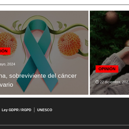
NIÓN
ayo, 2024
OPINIÓN
ana, sobreviviente del cáncer
22 diciembre, 202
vario
Ley GDPR / RGPD
UNESCO