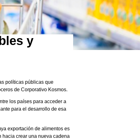
bles y
s políticas públicas que
 voceros de Corporativo Kosmos.
ntre los países para acceder a
nante para el desarrollo de esa
uya exportación de alimentos es
an hacia crear una nueva cadena