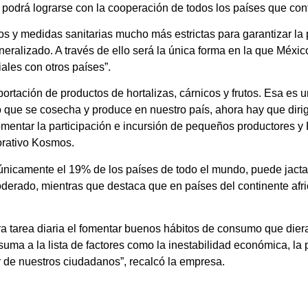
 podrá lograrse con la cooperación de todos los países que con
os y medidas sanitarias mucho más estrictas para garantizar la 
ralizado. A través de ello será la única forma en la que Méxic
ales con otros países”.
portación de productos de hortalizas, cárnicos y frutos. Esa es 
 que se cosecha y produce en nuestro país, ahora hay que dirig
omentar la participación e incursión de pequeños productores y
porativo Kosmos.
únicamente el 19% de los países de todo el mundo, puede jactars
derado, mientras que destaca que en países del continente afric
 tarea diaria el fomentar buenos hábitos de consumo que dier
uma a la lista de factores como la inestabilidad económica, la
r de nuestros ciudadanos”, recalcó la empresa.