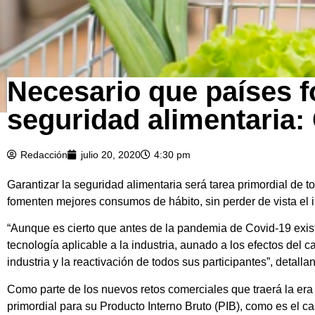
Necesario que países f
seguridad alimentaria
Redacción
julio 20, 2020
4:30 pm
Garantizar la seguridad alimentaria será tarea primordial de 
fomenten mejores consumos de hábito, sin perder de vista el i
“Aunque es cierto que antes de la pandemia de Covid-19 existí
tecnología aplicable a la industria, aunado a los efectos del c
industria y la reactivación de todos sus participantes”, detallan
Como parte de los nuevos retos comerciales que traerá la era
primordial para su Producto Interno Bruto (PIB), como es el 