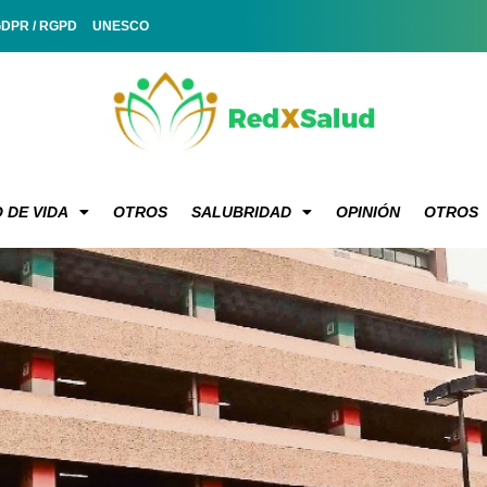
GDPR / RGPD
UNESCO
 DE VIDA
OTROS
SALUBRIDAD
OPINIÓN
OTROS