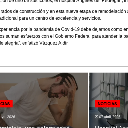
ión de uno de sus iconos, el hospital Ángeles del Pedregal”, in
drados de construcción y en esta nueva etapa de remodelación 
adicional para un centro de excelencia y servicios.
experiencia por la pandemia de Covid-19 debe dejarnos como e
os suman esfuerzos con el Gobierno Federal para atender la pan
 alegría”, enfatizó Vázquez Aldir.
ICIAS
NOTICIAS
ayo, 2026
07 abril, 2026