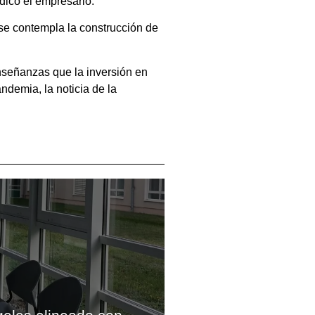
dicó el empresario.
se contempla la construcción de
nseñanzas que la inversión en
demia, la noticia de la