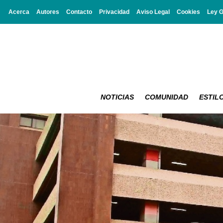
Acerca
Autores
Contacto
Privacidad
Aviso Legal
Cookies
Ley 
NOTICIAS
COMUNIDAD
ESTILO