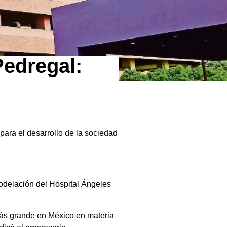
Pedregal:
ara el desarrollo de la sociedad
odelación del Hospital Ángeles
 más grande en México en materia