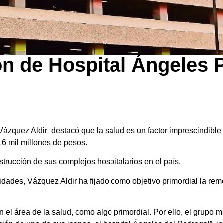
n de Hospital Ángeles 
zquez Aldir destacó que la salud es un factor imprescindible p
16 mil millones de pesos.
strucción de sus complejos hospitalarios en el país.
ades, Vázquez Aldir ha fijado como objetivo primordial la rem
en el área de la salud, como algo primordial. Por ello, el grupo