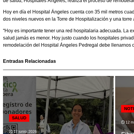
de salud, Hospitales Ángeles, realiza el proceso de remodelac
Hoy en día el Hospital Ángeles cuenta con 35 mil metros cua
dos niveles nuevos en la Torre de Hospitalización y una torre 
“Hoy es importante tener una red hospitalaria adecuada. La 
salud jamás es menor. Hoy justo cuando los hospitales privad
remodelación del Hospital Ángeles Pedregal debe llenarnos de
Entradas Relacionadas
NOT
SALUD
12 m
17 junio, 2026