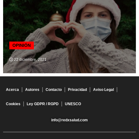
OPINIÓN
22 diciembre, 2021
Acerca
Autores
Contacto
Privacidad
Aviso Legal
Cookies
Ley GDPR / RGPD
UNESCO
info@redxsalud.com