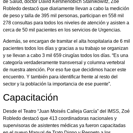
de Salud, doctor David Kershenobich Stalnikowitz, Zoé
Robledo destacó que diariamente llevan a cabo la medición
de peso y talla de 395 mil personas, participan en 558 mil
278 consultas para todos los niveles de atención y asisten a
cerca de 50 mil pacientes en los servicios de Urgencias.
Además, se encargan de tramitar el alta hospitalaria de 6 mil
pacientes todos los días y gracias a su trabajo se organizan
y se llevan a cabo 3 mil 659 cirugías todos los días. “Es una
categoría verdaderamente transversal y columna vertebral
de nuestra atención. Por eso fue que decidimos hacer este
encuentro. Y también para identificar frente al resto del
sector y la población la importancia de ese puente”.
Capacitación
Desde el Teatro “Juan Moisés Calleja García” del IMSS, Zoé
Robledo destacó que 413 coordinadoras nacionales y
supervisoras de asistentes médicas ya fueron capacitadas
en el nuevo Manual de Trato Digno y Respeto a los