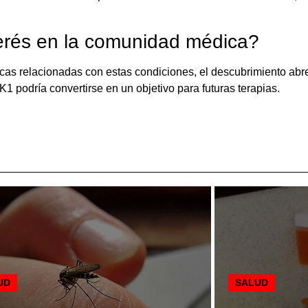
terés en la comunidad médica?
as relacionadas con estas condiciones, el descubrimiento abre 
1 podría convertirse en un objetivo para futuras terapias.
UD
SALUD