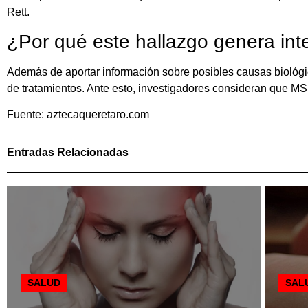
Rett.
¿Por qué este hallazgo genera in
Además de aportar información sobre posibles causas biológic
de tratamientos. Ante esto, investigadores consideran que MSK
Fuente: aztecaqueretaro.com
Entradas Relacionadas
SALUD
SAL