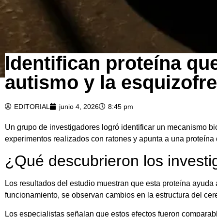
Identifican proteína qu
autismo y la esquizofre
EDITORIAL
junio 4, 2026
8:45 pm
Un grupo de investigadores logró identificar un mecanismo bio
experimentos realizados con ratones y apunta a una proteí
¿Qué descubrieron los invest
Los resultados del estudio muestran que esta proteína ayuda 
funcionamiento, se observan cambios en la estructura del ce
Los especialistas señalan que estos efectos fueron comparable