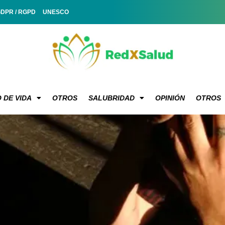
GDPR / RGPD
UNESCO
 DE VIDA
OTROS
SALUBRIDAD
OPINIÓN
OTROS