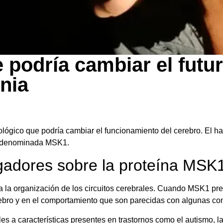
e podría cambiar el futur
nia
lógico que podría cambiar el funcionamiento del cerebro. El hal
na denominada MSK1.
igadores sobre la proteína MSK
a la organización de los circuitos cerebrales. Cuando MSK1 pre
rebro y en el comportamiento que son parecidas con algunas con
s a características presentes en trastornos como el autismo, l