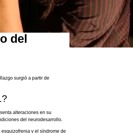
o del
lazgo surgió a partir de
1?
senta alteraciones en su
diciones del neurodesarrollo.
a esquizofrenia y el síndrome de