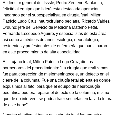
El director general del Issste, Pedro Zenteno Santaella,
felicitó al equipo que lideró esta destacada operación,
integrado por el subespecialista en cirugía fetal, Milton
Patricio Lugo Cruz; neurocirujano pediatra, Ricardo Valdez
Orduño; jefe del Servicio de Medicina Materno Fetal,
Fernando Escobedo Aguirre, y especialistas de esta área,
así como a médicos de anestesiología, neonatología,
residentes y profesionales de enfermería que participaron
en este procedimiento de alta especialidad.
El cirujano fetal, Milton Patricio Lugo Cruz, dio los
pormenores del procedimiento: “La cirugía que realizamos
fue para corrección de mielomeningocele, un defecto en el
cierre de la columna. Fue una cirugía fetal abierta en donde
expusimos al feto, para que el equipo de neurocirugía
pediátrica pudiera reparar el defecto de la columna, mismo
que de no intervenirse podría traer secuelas en la vida futura
de este bebé”.
Nuestro objetivo al hacer esta cirugía fetal fue reducir el