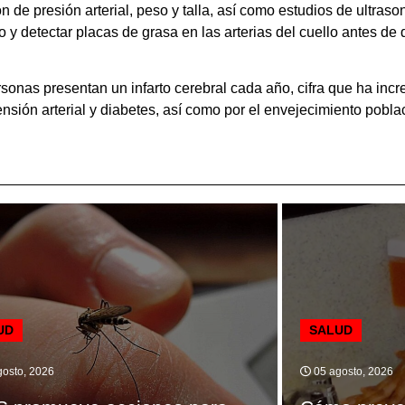
 de presión arterial, peso y talla, así como estudios de ultraso
o y detectar placas de grasa en las arterias del cuello antes d
sonas presentan un infarto cerebral cada año, cifra que ha in
sión arterial y diabetes, así como por el envejecimiento pobla
UD
SALUD
osto, 2026
05 agosto, 2026