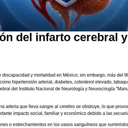
n del infarto cerebral y
 de discapacidad y mortalidad en México; sin embargo, más del 9
como hipertensión arterial, diabetes, colesterol elevado, tabaq
ebral del Instituto Nacional de Neurología y Neurocirugía “M
una arteria que lleva sangre al cerebro se obstruye, lo que provo
tante impacto social, familiar y económico debido a las secue
iones o estrechamientos en los vasos sanguíneos que suministra