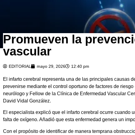
Promueven la prevenció
vascular
EDITORIAL
mayo 29, 2026
12:40 pm
El infarto cerebral representa una de las principales causas
prevenirse mediante el control oportuno de factores de riesgo 
neurólogo y Fellow de la Clínica de Enfermedad Vascular Cer
David Vidal González.
El especialista explicó que el infarto cerebral ocurre cuando 
falta de oxígeno. Añadió que esta enfermedad genera un impor
Con el propósito de identificar de manera temprana obstrucc