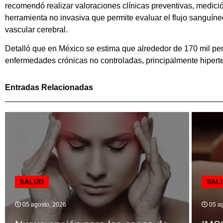
recomendó realizar valoraciones clínicas preventivas, medición
herramienta no invasiva que permite evaluar el flujo sanguíne
vascular cerebral.
Detalló que en México se estima que alrededor de 170 mil per
enfermedades crónicas no controladas, principalmente hiperten
Entradas Relacionadas
SALUD
SAL
05 agosto, 2026
05 ag