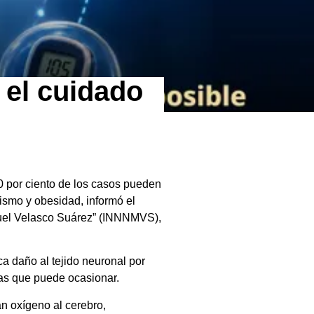
 el cuidado
0 por ciento de los casos pueden
uismo y obesidad, informó el
anuel Velasco Suárez” (INNNMVS),
ca daño al tejido neuronal por
las que puede ocasionar.
n oxígeno al cerebro,