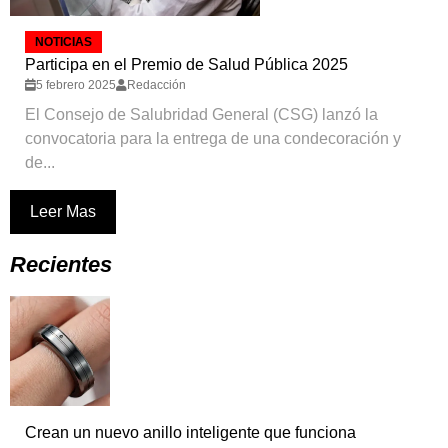
NOTICIAS
Participa en el Premio de Salud Pública 2025
5 febrero 2025
Redacción
El Consejo de Salubridad General (CSG) lanzó la
convocatoria para la entrega de una condecoración y
de...
Leer Mas
Recientes
Crean un nuevo anillo inteligente que funciona