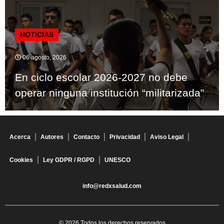
NOTICIAS
06 agosto, 2026
En ciclo escolar 2026-2027 no debe
operar ninguna institución “militarizada”
Acerca
Autores
Contacto
Privacidad
Aviso Legal
Cookies
Ley GDPR / RGPD
UNESCO
info@redxsalud.com
© 2026 Todos los derechos reservados